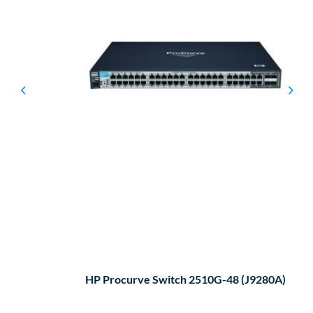
HP Procurve Switch 2510G-48 (J9280A)