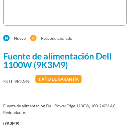
Nuevo
Reacondicionado
Fuente de alimentación Dell
1100W (9K3M9)
1 AÑO DE GARANTÍA
SKU:
9K3M9
Fuente de alimentación Dell PowerEdge 1100W, 100-240V AC,
Redundante.
(9K3M9)