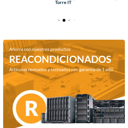
Torre IT
Ahorra con nuestros productos
REACONDICIONADOS
Artículos revisados y testeados con garantía de 1 año