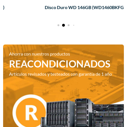
Disco Duro WD 146GB (WD1460BKFG)
Ahorra con nuestros productos
REACONDICIONADOS
Artículos revisados y testeados con garantía de 1 año