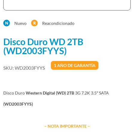
Nuevo
Reacondicionado
Disco Duro WD 2TB
(WD2003FYYS)
1 AÑO DE GARANTÍA
SKU:
WD2003FYYS
Disco Duro
Western Digital
(
WD)
2TB
3G 7.2K 3.5″ SATA
(WD2003FYYS)
– NOTA IMPORTANTE –