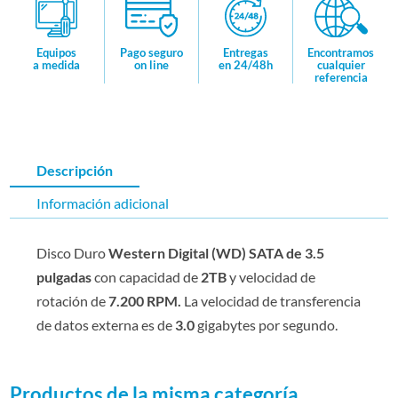
Encontramos
Equipos
Pago seguro
Entregas
cualquier
a medida
on line
en 24/48h
referencia
Descripción
Información adicional
Disco Duro
Western Digital (WD) SATA de 3.5
pulgadas
con capacidad de
2TB
y velocidad de
rotación de
7.200 RPM.
La velocidad de transferencia
de datos externa es de
3.0
gigabytes por segundo.
Productos de la misma categoría