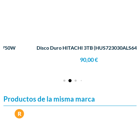
Disco Duro HITACHI 3TB (HUS723030ALS640)
90,00
€
Productos de la misma marca