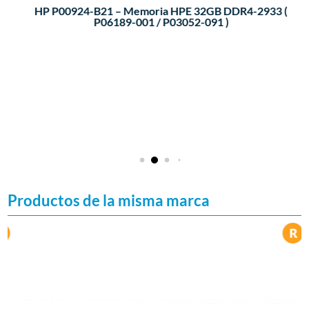
HP P00924-B21 – Memoria HPE 32GB DDR4-2933 (
P06189-001 / P03052-091 )
Productos de la misma marca