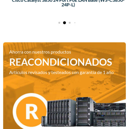
24P-L)
Ahorra con nuestros productos
REACONDICIONADOS
Artículos revisados y testeados con garantía de 1 año